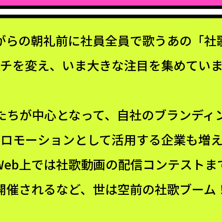
がらの朝礼前に社員全員で歌うあの「社
チを変え、いま大きな注目を集めてい
たちが中心となって、自社のブランディ
プロモーションとして活用する企業も増え
Web上では社歌動画の配信コンテストま
開催されるなど、世は空前の社歌ブーム